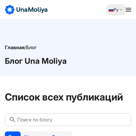
Ру
Главная
/
Блог
Блог Una Moliya
Список всех публикаций