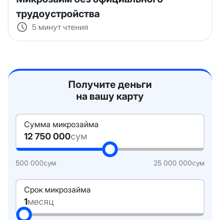
трудоустройства
5 минут чтения
Получите деньги
на вашу карту
Сумма микрозайма
12 750 000
сум
500 000
сум
25 000 000
сум
Срок микрозайма
1
месяц